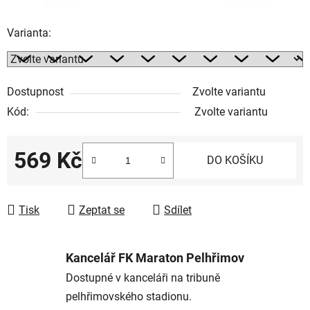
Varianta:
Dostupnost
Zvolte variantu
Kód:
Zvolte variantu
569 Kč
DO KOŠÍKU
Měrná cena:
Tisk
Zeptat se
Sdílet
Kancelář FK Maraton Pelhřimov
Dostupné v kanceláři na tribuně
pelhřimovského stadionu.