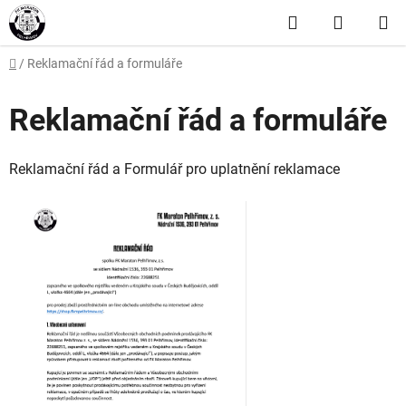
Přejít
Hledat
NÁKUP
na
obsah
KOŠÍK
Domů
/
Reklamační řád a formuláře
Reklamační řád a formuláře
Reklamační řád a Formulář pro uplatnění reklamace